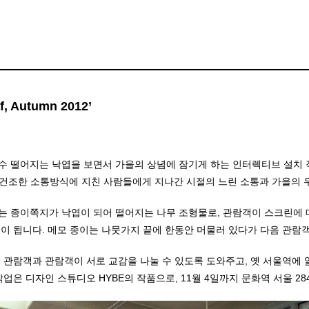
 Autumn 2012’
수수 떨어지는 낙엽을 보면서 가을의 상념에 잠기게 하는 인터렉티브 설치 
건조한 소통방식에 지친 사람들에게 지나간 시절의 느린 소통과 가을의 우
는 종이쪽지가 낙엽이 되어 떨어지는 나무 조형물로, 관람객이 스크린에 
이 됩니다. 메모 종이는 나뭇가지 끝에 한동안 머물러 있다가 다음 관람
 관람객과 관람객이 서로 교감을 나눌 수 있도록 도와주고, 옛 서울역에
업은 디자인 스튜디오 HYBE의 작품으로, 11월 4일까지 문화역 서울 2