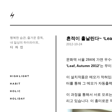
H Hour
행복한 습관, 즐거운 중독,
흔적이 흩날린다~ ‘Leaf,
내 일상의 하이라이트,
2012-10-24
디자인
문화역 서울 284에 가면 우
‘Leaf, Autumn 2012’
는 무미
이 설치작품은 메모가 적혀있
터를 통해 그 메모가 자동출력
이 과정을 통해서 서로 모르는
리고 있습니다. 이 흥미로운 작